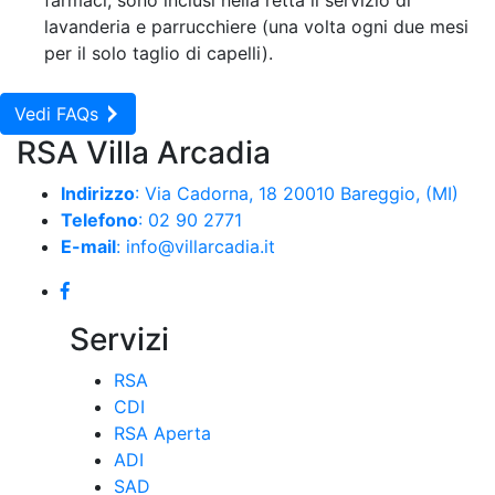
farmaci, sono inclusi nella retta il servizio di
lavanderia e parrucchiere (una volta ogni due mesi
per il solo taglio di capelli).
Vedi FAQs
RSA Villa Arcadia
Indirizzo
: Via Cadorna, 18 20010 Bareggio, (MI)
Telefono
: 02 90 2771
E-mail
: info@villarcadia.it
Servizi
RSA
CDI
RSA Aperta
ADI
SAD